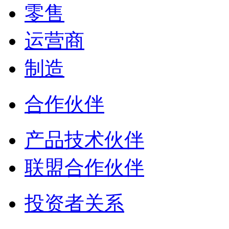
零售
运营商
制造
合作伙伴
产品技术伙伴
联盟合作伙伴
投资者关系