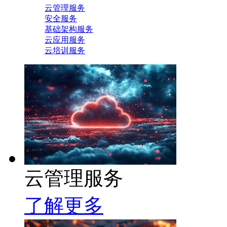
云管理服务
安全服务
基础架构服务
云应用服务
云培训服务
云管理服务
了解更多