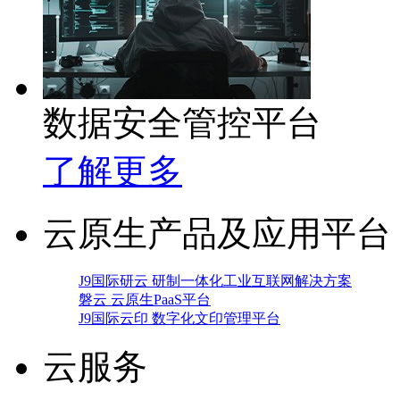
数据安全管控平台
了解更多
云原生产品及应用平台
J9国际研云 研制一体化工业互联网解决方案
磐云 云原生PaaS平台
J9国际云印 数字化文印管理平台
云服务