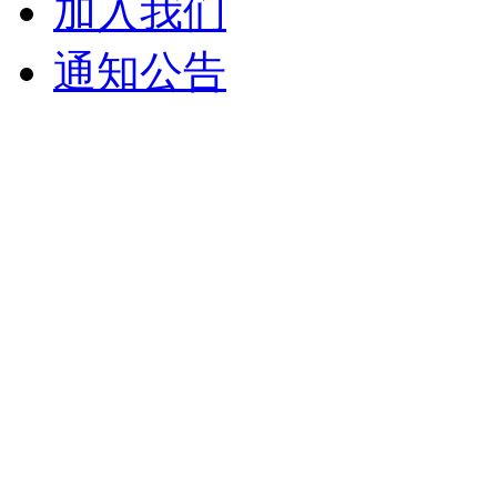
加入我们
通知公告