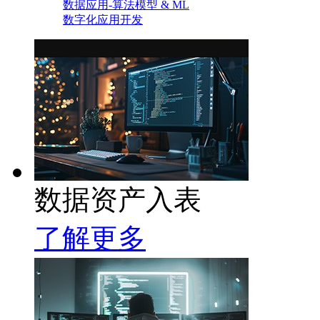
数据应用-算法模型 & ML
数字化应用开发
数据资产入表
了解更多