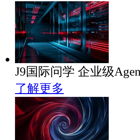
J9国际问学 企业级Age
了解更多