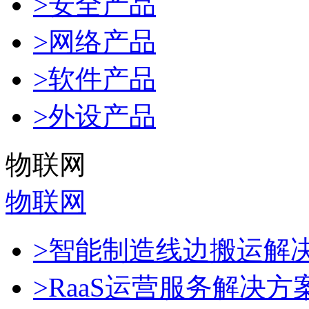
>安全产品
>网络产品
>软件产品
>外设产品
物联网
物联网
>智能制造线边搬运解
>RaaS运营服务解决方