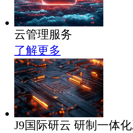
云管理服务
了解更多
J9国际研云 研制一体