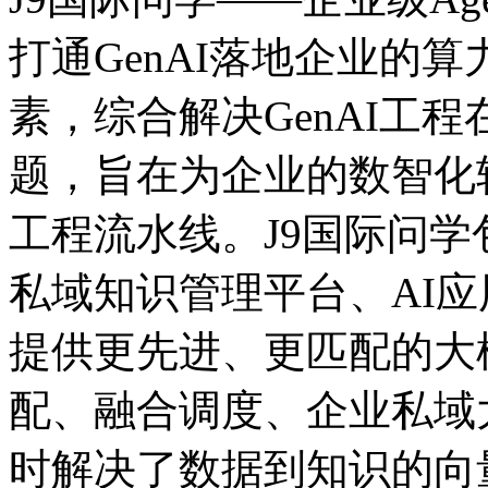
打通GenAI落地企业的算力
素，综合解决GenAI工程在
题，旨在为企业的数智
工程流水线。J9国际问学包
私域知识管理平台、AI
提供更先进、更匹配的大
配、融合调度、企业
时解决了数据到知识的向