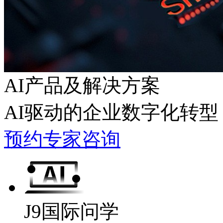
AI产品及解决方案
AI驱动的企业数字化转型
预约专家咨询
J9国际问学