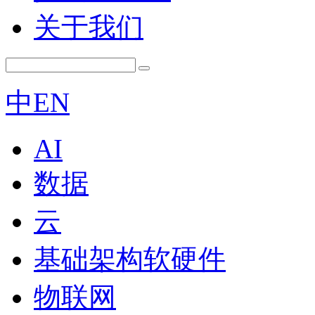
关于我们
中
EN
AI
数据
云
基础架构软硬件
物联网