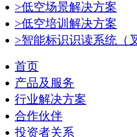
>低空场景解决方案
>低空培训解决方案
>智能标识识读系统（
首页
产品及服务
行业解决方案
合作伙伴
投资者关系