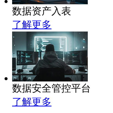
数据资产入表
了解更多
数据安全管控平台
了解更多